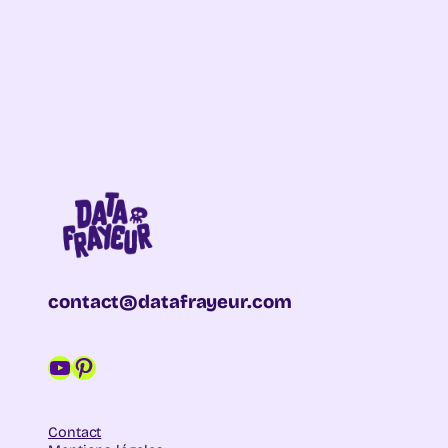
contact@datafrayeur.com
YouTube
Pinterest
Contact