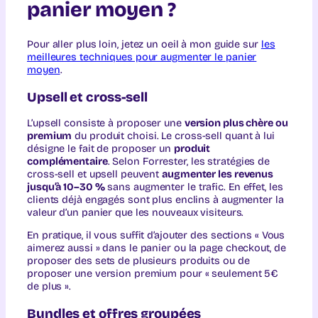
panier moyen ?
Pour aller plus loin, jetez un oeil à mon guide sur
les
meilleures techniques pour augmenter le panier
moyen
.
Upsell et cross-sell
L’upsell consiste à proposer une
version plus chère ou
premium
du produit choisi. Le cross-sell quant à lui
désigne le fait de proposer un
produit
complémentaire
. Selon Forrester, les stratégies de
cross-sell et upsell peuvent
augmenter les revenus
jusqu’à 10–30 %
sans augmenter le trafic. En effet, les
clients déjà engagés sont plus enclins à augmenter la
valeur d’un panier que les nouveaux visiteurs.
En pratique, il vous suffit d’ajouter des sections « Vous
aimerez aussi » dans le panier ou la page checkout, de
proposer des sets de plusieurs produits ou de
proposer une version premium pour « seulement 5€
de plus ».
Bundles et offres groupées