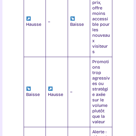
prix,
offre
moins
accessi
–
Hausse
Baisse
ble pour
les
nouveau
x
visiteur
s
Promoti
ons
trop
agressiv
es ou
stratégi
–
Baisse
Hausse
e axée
sur le
volume
plutôt
que la
valeur
Alerte :