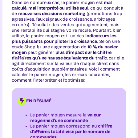
Dans de nombreux cas, le panier moyen est
mal
calculé, mal interprété ou utilisé seul
, ce qui conduit à
de
mauvaises décisions marketing
(promotions trop
agressives, faux signaux de croissance, arbitrages
erronés). Résultat : des ventes qui augmentent, mais
une rentabilité qui stagne, voire recule. Pourtant, bien
utilisé, le panier moyen est l’un des
indicateurs les
plus puissants pour piloter la croissance
. Selon une
étude Shopify, une augmentation de
10 % du panier
moyen
peut générer
plus d’impact sur le chiffre
d’affaires qu’une hausse équivalente du trafic
, car elle
agit directement sur la valeur de chaque client sans
coûts d’acquisition supplémentaires. Voici comment
calculer le panier moyen, les erreurs courantes,
comment l’interpréter et l’optimiser.
EN RÉSUMÉ
Le panier moyen mesure la
valeur
moyenne d’une commande
Le panier moyen correspond au
chiffre
d’affaires total divisé par le nombre de
commandes