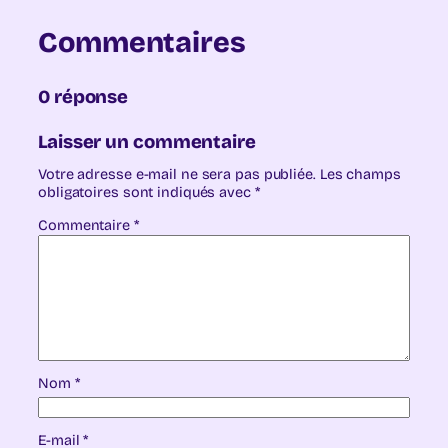
Commentaires
0 réponse
Laisser un commentaire
Votre adresse e-mail ne sera pas publiée.
Les champs
obligatoires sont indiqués avec
*
Commentaire
*
Nom
*
E-mail
*