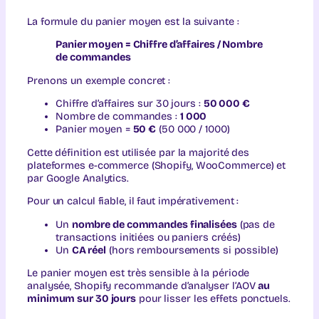
La formule du panier moyen est la suivante :
Panier moyen = Chiffre d’affaires / Nombre
de commandes
Prenons un exemple concret :
Chiffre d’affaires sur 30 jours :
50 000 €
Nombre de commandes :
1 000
Panier moyen =
50 €
(50 000 / 1000)
Cette définition est utilisée par la majorité des
plateformes e-commerce (Shopify, WooCommerce) et
par Google Analytics.
Pour un calcul fiable, il faut impérativement :
Un
nombre de commandes finalisées
(pas de
transactions initiées ou paniers créés)
Un
CA réel
(hors remboursements si possible)
Le panier moyen est très sensible à la période
analysée, Shopify recommande d’analyser l’AOV
au
minimum sur 30 jours
pour lisser les effets ponctuels.