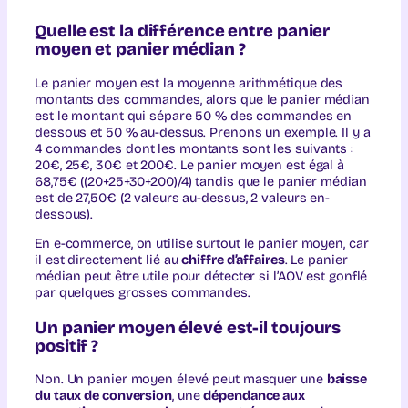
Quelle est la différence entre panier
moyen et panier médian ?
Le panier moyen est la moyenne arithmétique des
montants des commandes, alors que le panier médian
est le montant qui sépare 50 % des commandes en
dessous et 50 % au-dessus. Prenons un exemple. Il y a
4 commandes dont les montants sont les suivants :
20€, 25€, 30€ et 200€. Le panier moyen est égal à
68,75€ ((20+25+30+200)/4) tandis que le panier médian
est de 27,50€ (2 valeurs au-dessus, 2 valeurs en-
dessous).
En e-commerce, on utilise surtout le panier moyen, car
il est directement lié au
chiffre d’affaires
. Le panier
médian peut être utile pour détecter si l’AOV est gonflé
par quelques grosses commandes.
Un panier moyen élevé est-il toujours
positif ?
Non. Un panier moyen élevé peut masquer une
baisse
du taux de conversion
, une
dépendance aux