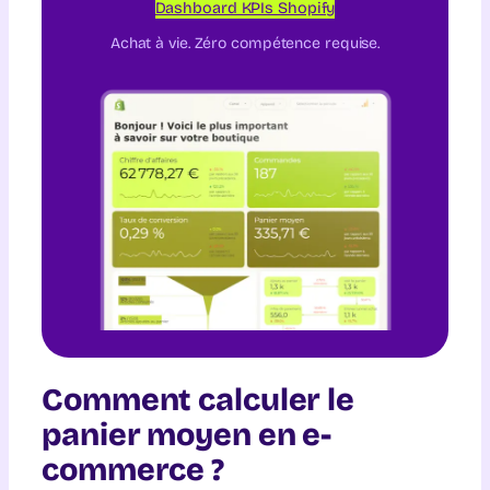
Dashboard KPIs Shopify
Achat à vie. Zéro compétence requise.
Comment calculer le
panier moyen en e-
commerce ?