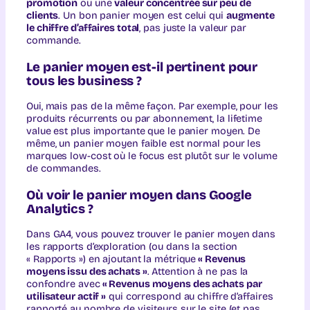
promotion
ou une
valeur concentrée sur peu de
clients
. Un bon panier moyen est celui qui
augmente
le chiffre d’affaires total
, pas juste la valeur par
commande.
Le panier moyen est-il pertinent pour
tous les business ?
Oui, mais pas de la même façon. Par exemple, pour les
produits récurrents ou par abonnement, la lifetime
value est plus importante que le panier moyen. De
même, un panier moyen faible est normal pour les
marques low-cost où le focus est plutôt sur le volume
de commandes.
Où voir le panier moyen dans Google
Analytics ?
Dans GA4, vous pouvez trouver le panier moyen dans
les rapports d’exploration (ou dans la section
« Rapports ») en ajoutant la métrique
« Revenus
moyens issu des achats »
. Attention à ne pas la
confondre avec
« Revenus moyens des achats par
utilisateur actif »
qui correspond au chiffre d’affaires
rapporté au nombre de visiteurs sur le site (et pas