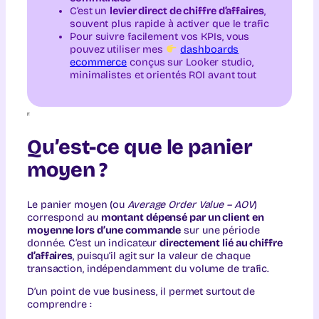
C’est un
levier direct de chiffre d’affaires
,
souvent plus rapide à activer que le trafic
Pour suivre facilement vos KPIs, vous
pouvez utiliser mes
dashboards
ecommerce
conçus sur Looker studio,
minimalistes et orientés ROI avant tout
Qu’est-ce que le panier
moyen ?
Le panier moyen (ou
Average Order Value – AOV
)
correspond au
montant dépensé par un client en
moyenne lors d’une commande
sur une période
donnée. C’est un indicateur
directement lié au chiffre
d’affaires
, puisqu’il agit sur la valeur de chaque
transaction, indépendamment du volume de trafic.
D’un point de vue business, il permet surtout de
comprendre :