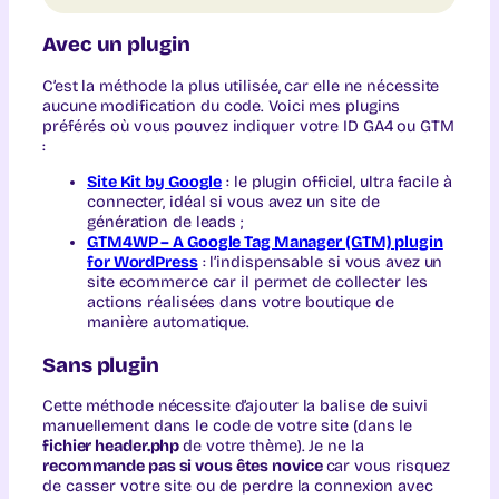
Avec un plugin
C’est la méthode la plus utilisée, car elle ne nécessite
aucune modification du code. Voici mes plugins
préférés où vous pouvez indiquer votre ID GA4 ou GTM
:
Site Kit by Google
: le plugin officiel, ultra facile à
connecter, idéal si vous avez un site de
génération de leads ;
GTM4WP – A Google Tag Manager (GTM) plugin
for WordPress
: l’indispensable si vous avez un
site ecommerce car il permet de collecter les
actions réalisées dans votre boutique de
manière automatique.
Sans plugin
Cette méthode nécessite d’ajouter la balise de suivi
manuellement dans le code de votre site (dans le
fichier header.php
de votre thème). Je ne la
recommande pas si vous êtes novice
car vous risquez
de casser votre site ou de perdre la connexion avec