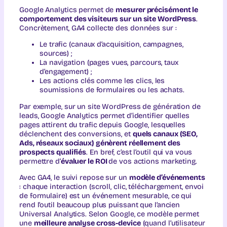
Google Analytics permet de
mesurer précisément le
comportement des visiteurs sur un site WordPress
.
Concrètement, GA4 collecte des données sur :
Le trafic (canaux d’acquisition, campagnes,
sources) ;
La navigation (pages vues, parcours, taux
d’engagement) ;
Les actions clés comme les clics, les
soumissions de formulaires ou les achats.
Par exemple, sur un site WordPress de génération de
leads, Google Analytics permet d’identifier quelles
pages attirent du trafic depuis Google, lesquelles
déclenchent des conversions, et
quels canaux (SEO,
Ads, réseaux sociaux) génèrent réellement des
prospects qualifiés
. En bref, c’est l’outil qui va vous
permettre d’
évaluer le ROI
de vos actions marketing.
Avec GA4, le suivi repose sur un
modèle d’événements
: chaque interaction (scroll, clic, téléchargement, envoi
de formulaire) est un événement mesurable, ce qui
rend l’outil beaucoup plus puissant que l’ancien
Universal Analytics. Selon Google, ce modèle permet
une
meilleure analyse cross-device
(quand l’utilisateur