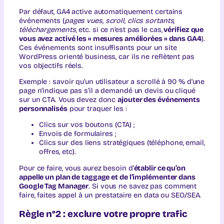
Par défaut, GA4 active automatiquement certains
événements (
pages vues, scroll, clics sortants,
téléchargements,
etc. si ce n’est pas le cas,
vérifiez que
vous avez activé les « mesures améliorées » dans GA4
).
Ces événements sont insuffisants pour un site
WordPress orienté business, car ils ne reflètent pas
vos objectifs réels.
Exemple : savoir qu’un utilisateur a scrollé à 90 % d’une
page n’indique pas s’il a demandé un devis ou cliqué
sur un CTA. Vous devez donc
ajouter des événements
personnalisés
pour traquer les :
Clics sur vos boutons (CTA) ;
Envois de formulaires ;
Clics sur des liens stratégiques (téléphone, email,
offres, etc).
Pour ce faire, vous aurez besoin d’
établir ce qu’on
appelle un plan de taggage et de l’implémenter dans
Google Tag Manager
. Si vous ne savez pas comment
faire, faites appel à un prestataire en data ou SEO/SEA.
Règle n°2 : exclure votre propre trafic