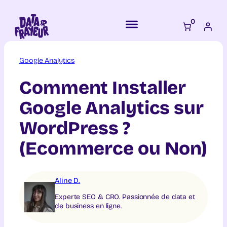
Aller
au
0
contenu
Google Analytics
Comment Installer
Google Analytics sur
WordPress ?
(Ecommerce ou Non)
Aline D.
Experte SEO & CRO. Passionnée de data et
de business en ligne.