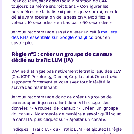
Pour ce faire, allez dans l’administration de GA4,
toujours au même endroit (dans « Configurer les
paramètres de la balise ») puis cliquez sur « Ajuster le
délai avant expiration de la session ». Modifiez la
valeur « 10 secondes » en bas par « 60 secondes ».
Je vous recommande aussi de jeter un œil à
ma liste
des KPIs essentiels sur Google Analytics
pour en
savoir plus.
Règle n°5 : créer un groupe de canaux
dédié au trafic LLM (IA)
GA4 ne distingue pas nativement le trafic issu des
LLM
(ChatGPT, Perplexity, Gemini, Copilot, etc). Or ce trafic
augmente fortement et vous avez tout intérêt à le
suivre dès maintenant.
Je vous recommande donc de créer un groupe de
canaux spécifique en allant dans
Affichage des
données > Groupes de canaux > Créer un groupe
de canaux
. Nommez-le de manière à savoir qu’il inclut
le canal IA, puis cliquez sur « Ajouter un canal ».
Indiquez « Trafic IA » ou « Trafic LLM » et ajoutez la règle