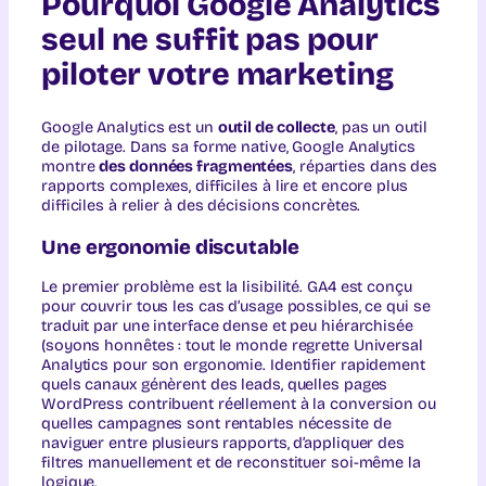
Pourquoi Google Analytics
seul ne suffit pas pour
piloter votre marketing
Google Analytics est un
outil de collecte
, pas un outil
de pilotage. Dans sa forme native, Google Analytics
montre
des données fragmentées
, réparties dans des
rapports complexes, difficiles à lire et encore plus
difficiles à relier à des décisions concrètes.
Une ergonomie discutable
Le premier problème est la lisibilité. GA4 est conçu
pour couvrir tous les cas d’usage possibles, ce qui se
traduit par une interface dense et peu hiérarchisée
(soyons honnêtes : tout le monde regrette Universal
Analytics pour son ergonomie. Identifier rapidement
quels canaux génèrent des leads, quelles pages
WordPress contribuent réellement à la conversion ou
quelles campagnes sont rentables nécessite de
naviguer entre plusieurs rapports, d’appliquer des
filtres manuellement et de reconstituer soi-même la
logique.