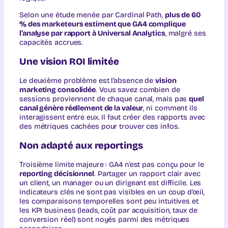
Selon une étude menée par Cardinal Path,
plus de 60
% des marketeurs estiment que GA4 complique
l’analyse par rapport à Universal Analytics
, malgré ses
capacités accrues.
Une vision ROI limitée
Le deuxième problème est l’absence de
vision
marketing consolidée
. Vous savez combien de
sessions proviennent de chaque canal, mais pas
quel
canal génère réellement de la valeur
, ni comment ils
interagissent entre eux. Il faut créer des rapports avec
des métriques cachées pour trouver ces infos.
Non adapté aux reportings
Troisième limite majeure : GA4 n’est pas conçu pour le
reporting décisionnel
. Partager un rapport clair avec
un client, un manager ou un dirigeant est difficile. Les
indicateurs clés ne sont pas visibles en un coup d’œil,
les comparaisons temporelles sont peu intuitives et
les KPI business (leads, coût par acquisition, taux de
conversion réel) sont noyés parmi des métriques