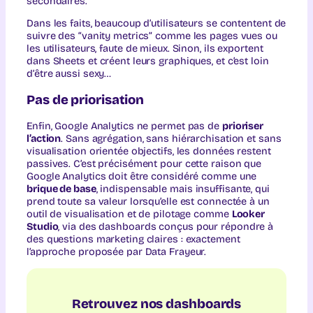
secondaires.
Dans les faits, beaucoup d’utilisateurs se contentent de
suivre des “vanity metrics” comme les pages vues ou
les utilisateurs, faute de mieux. Sinon, ils exportent
dans Sheets et créent leurs graphiques, et c’est loin
d’être aussi sexy…
Pas de priorisation
Enfin, Google Analytics ne permet pas de
prioriser
l’action
. Sans agrégation, sans hiérarchisation et sans
visualisation orientée objectifs, les données restent
passives. C’est précisément pour cette raison que
Google Analytics doit être considéré comme une
brique de base
, indispensable mais insuffisante, qui
prend toute sa valeur lorsqu’elle est connectée à un
outil de visualisation et de pilotage comme
Looker
Studio
, via des dashboards conçus pour répondre à
des questions marketing claires : exactement
l’approche proposée par Data Frayeur.
Retrouvez nos dashboards